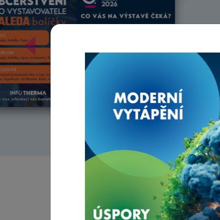
Předchozí