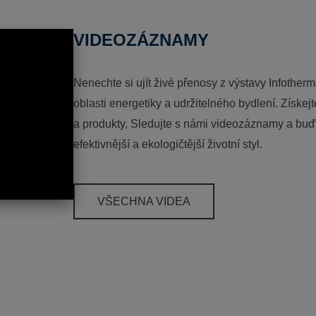
VIDEOZÁZNAMY
Nenechte si ujít živé přenosy z výstavy Infotherm
oblasti energetiky a udržitelného bydlení. Získej
a produkty, Sledujte s námi videozáznamy a buďt
efektivnější a ekologičtější životní styl.
VŠECHNA VIDEA