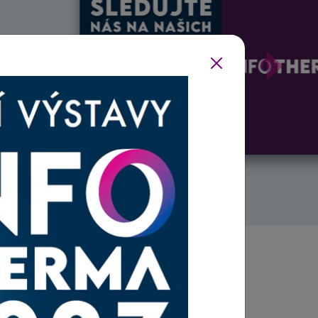
Další