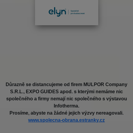
Důrazně se distancujeme od firem MULPOR Company
S.R.L., EXPO GUIDES apod. s kterými nemáme nic
společného a firmy nemají nic společného s výstavou
Infotherma.
Prosíme, abyste na žádné jejich výzvy nereagovali.
www.spolecna-obrana.estranky.cz