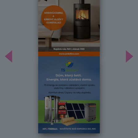
Předchozí
Dal