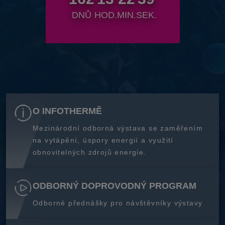
DNŮ
HOD.
MIN.
SEK.
O INFOTHERMĚ
Mezinárodní odborná výstava se zaměřením
na vytápění, úspory energií a využití
obnovitelných zdrojů energie.
ODBORNÝ DOPROVODNÝ PROGRAM
Odborné přednášky pro návštěvníky výstavy