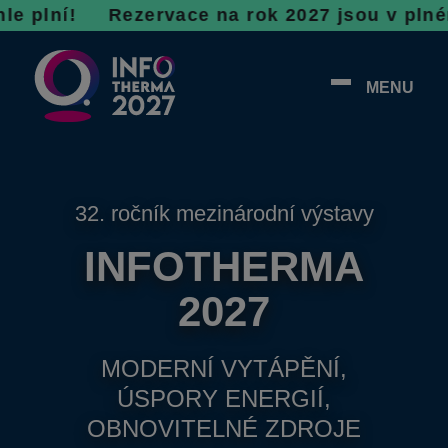
! R
ezervace na rok 2027 jsou v plném proudu,
MENU
32. ročník mezinárodní výstavy
INFOTHERMA
2027
MODERNÍ VYTÁPĚNÍ,
ÚSPORY ENERGIÍ,
OBNOVITELNÉ ZDROJE