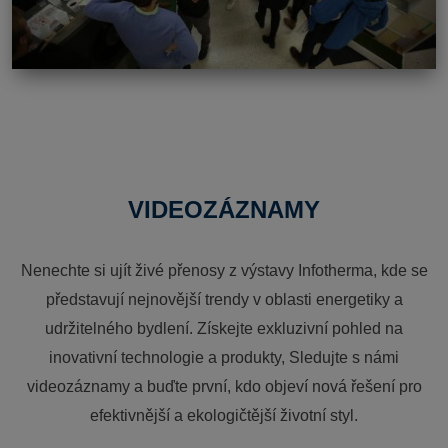
VIDEOZÁZNAMY
Nenechte si ujít živé přenosy z výstavy Infotherma, kde se
představují nejnovější trendy v oblasti energetiky a
udržitelného bydlení. Získejte exkluzivní pohled na
inovativní technologie a produkty, Sledujte s námi
videozáznamy a buďte první, kdo objeví nová řešení pro
efektivnější a ekologičtější životní styl.