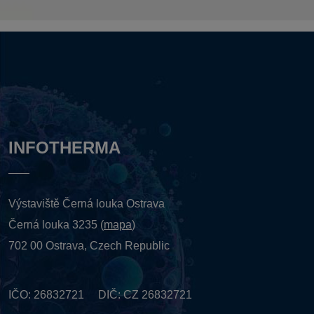
INFOTHERMA
Výstaviště Černá louka Ostrava
Černá louka 3235 (
mapa
)
702 00 Ostrava, Czech Republic
IČO: 26832721 DIČ: CZ 26832721