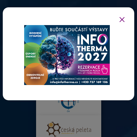
ODBORNÍ PARTNEŘI INFOTHERMY