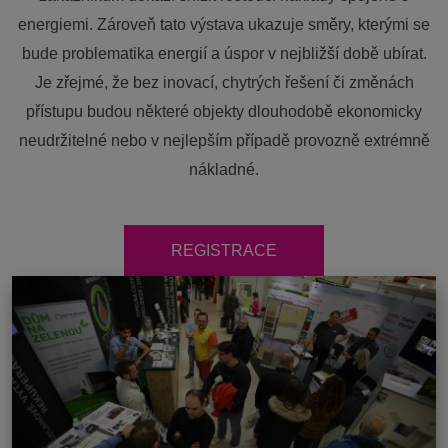
energiemi. Zároveň tato výstava ukazuje směry, kterými se
bude problematika energií a úspor v nejbližší době ubírat.
Je zřejmé, že bez inovací, chytrých řešení či změnách
přístupu budou některé objekty dlouhodobě ekonomicky
neudržitelné nebo v nejlepším případě provozně extrémně
nákladné.
REGISTRACE