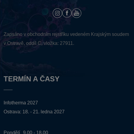
Zapsáno v obchodním rejstříku vedeném
Krajským soudem
v Ostravě, oddíl C, vložka: 27911.
TERMÍN A ČASY
Infotherma 2027
Ostrava: 18. - 21. ledna 2027
Pondělí
9.00 - 18.00