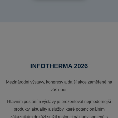
INFOTHERMA 2026
Mezinárodní výstavy, kongresy a další akce zaměřené na
váš obor.
Hlavním posláním výstavy je prezentovat nejmodernější
produkty, aktuality a služby, které potencionálním
zákazníkům dokáží snížit rostoucí náklady spojené s