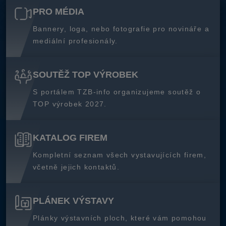
PRO MÉDIA
Bannery, loga, nebo fotografie pro novináře a
mediální profesionály.
SOUTĚŽ TOP VÝROBEK
S portálem TZB-info organizujeme soutěž o
TOP výrobek 2027.
KATALOG FIREM
Kompletní seznam všech vystavujících firem,
včetně jejich kontaktů.
PLÁNEK VÝSTAVY
Plánky výstavních ploch, které vám pomohou