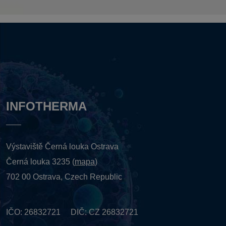
INFOTHERMA
Výstaviště Černá louka Ostrava
Černá louka 3235 (
mapa
)
702 00 Ostrava, Czech Republic
IČO: 26832721 DIČ: CZ 26832721