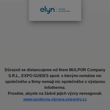
Důrazně se distancujeme od firem MULPOR Company
S.R.L., EXPO GUIDES apod. s kterými nemáme nic
společného a firmy nemají nic společného s výstavou
Infotherma.
Prosíme, abyste na žádné jejich výzvy nereagovali.
www.spolecna-obrana.estranky.cz