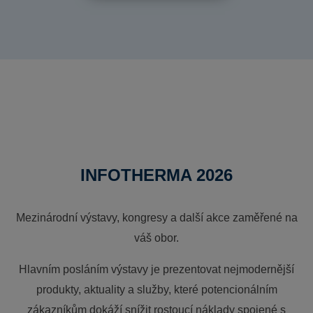
INFOTHERMA 2026
Mezinárodní výstavy, kongresy a další akce zaměřené na
váš obor.
Hlavním posláním výstavy je prezentovat nejmodernější
produkty, aktuality a služby, které potencionálním
zákazníkům dokáží snížit rostoucí náklady spojené s