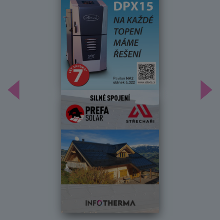
Předchozí
Dal