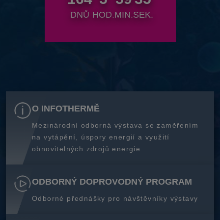
DNŮ
HOD.
MIN.
SEK.
O INFOTHERMĚ
Mezinárodní odborná výstava se zaměřením
na vytápění, úspory energií a využití
obnovitelných zdrojů energie.
ODBORNÝ DOPROVODNÝ PROGRAM
Odborné přednášky pro návštěvníky výstavy