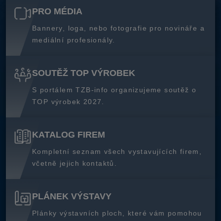
PRO MÉDIA
Bannery, loga, nebo fotografie pro novináře a
mediální profesionály.
SOUTĚŽ TOP VÝROBEK
S portálem TZB-info organizujeme soutěž o
TOP výrobek 2027.
KATALOG FIREM
Kompletní seznam všech vystavujících firem,
včetně jejich kontaktů.
PLÁNEK VÝSTAVY
Plánky výstavních ploch, které vám pomohou