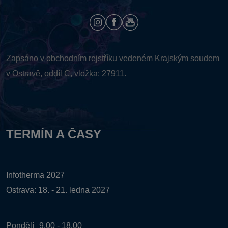
Zapsáno v obchodním rejstříku vedeném
Krajským soudem
v Ostravě, oddíl C, vložka: 27911.
TERMÍN A ČASY
Infotherma 2027
Ostrava: 18. - 21. ledna 2027
Pondělí
9.00 - 18.00