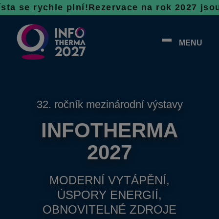
hle plní!
Rezervace na rok 2027 jsou v plném
MENU
32. ročník mezinárodní výstavy
INFOTHERMA
2027
MODERNÍ VYTÁPĚNÍ,
ÚSPORY ENERGIÍ,
OBNOVITELNÉ ZDROJE