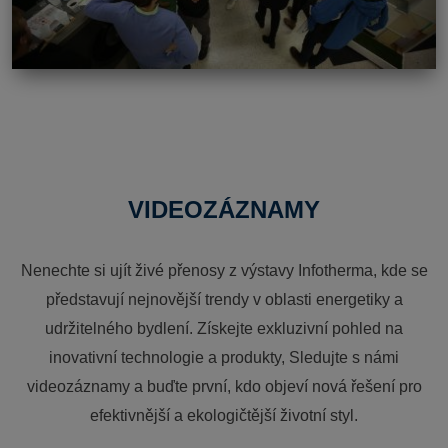
VIDEOZÁZNAMY
Nenechte si ujít živé přenosy z výstavy Infotherma, kde se
představují nejnovější trendy v oblasti energetiky a
udržitelného bydlení. Získejte exkluzivní pohled na
inovativní technologie a produkty, Sledujte s námi
videozáznamy a buďte první, kdo objeví nová řešení pro
efektivnější a ekologičtější životní styl.