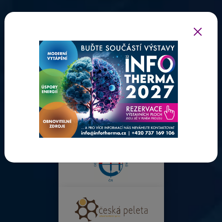
ODBORNÍ PARTNEŘI INFOTHERMY