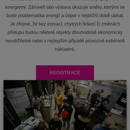
energiemi. Zároveň tato výstava ukazuje směry, kterými se
bude problematika energií a úspor v nejbližší době ubírat.
Je zřejmé, že bez inovací, chytrých řešení či změnách
přístupu budou některé objekty dlouhodobě ekonomicky
neudržitelné nebo v nejlepším případě provozně extrémně
nákladné.
REGISTRACE