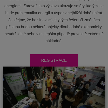
energiemi. Zároveň tato výstava ukazuje směry, kterými se
bude problematika energií a úspor v nejbližší době ubírat.
Je zřejmé, že bez inovací, chytrých řešení či změnách
přístupu budou některé objekty dlouhodobě ekonomicky
neudržitelné nebo v nejlepším případě provozně extrémně
nákladné.
REGISTRACE