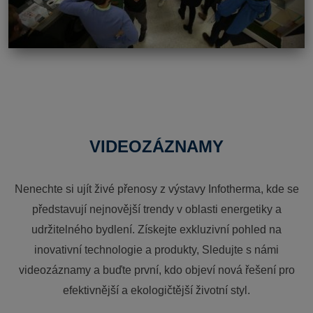
VIDEOZÁZNAMY
Nenechte si ujít živé přenosy z výstavy Infotherma, kde se
představují nejnovější trendy v oblasti energetiky a
udržitelného bydlení. Získejte exkluzivní pohled na
inovativní technologie a produkty, Sledujte s námi
videozáznamy a buďte první, kdo objeví nová řešení pro
efektivnější a ekologičtější životní styl.