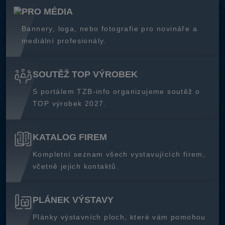
PRO MÉDIA
Bannery, loga, nebo fotografie pro novináře a
mediální profesionály.
SOUTĚŽ TOP VÝROBEK
S portálem TZB-info organizujeme soutěž o
TOP výrobek 2027.
KATALOG FIREM
Kompletní seznam všech vystavujících firem,
včetně jejich kontaktů.
PLÁNEK VÝSTAVY
Plánky výstavních ploch, které vám pomohou