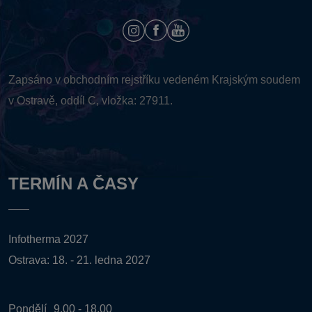
Zapsáno v obchodním rejstříku vedeném
Krajským soudem
v Ostravě, oddíl C, vložka: 27911.
TERMÍN A ČASY
Infotherma 2027
Ostrava: 18. - 21. ledna 2027
Pondělí
9.00 - 18.00