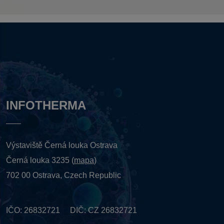
INFOTHERMA
Výstaviště Černá louka Ostrava
Černá louka 3235 (
mapa
)
702 00 Ostrava, Czech Republic
IČO: 26832721 DIČ: CZ 26832721