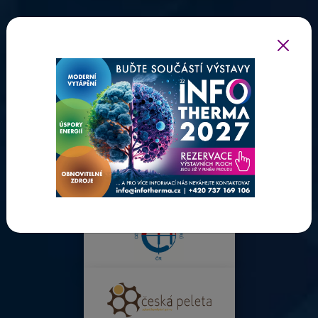
ODBORNÍ PARTNEŘI INFOTHERMY