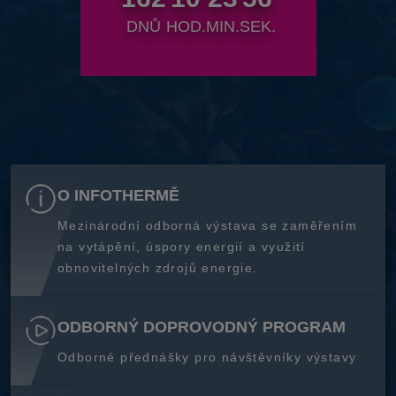
DNŮ
HOD.
MIN.
SEK.
O INFOTHERMĚ
Mezinárodní odborná výstava se zaměřením
na vytápění, úspory energií a využití
obnovitelných zdrojů energie.
ODBORNÝ DOPROVODNÝ PROGRAM
Odborné přednášky pro návštěvníky výstavy