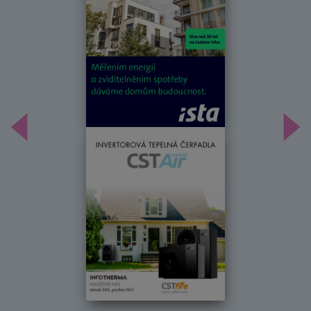
Předchozí
Dal