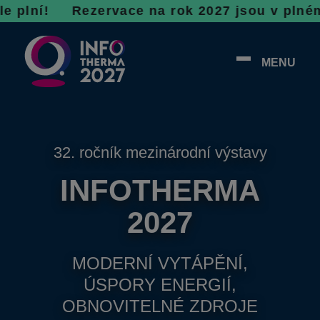
 R
ezervace na rok 2027 jsou v plném proudu, n
MENU
32. ročník mezinárodní výstavy
INFOTHERMA
2027
MODERNÍ VYTÁPĚNÍ,
ÚSPORY ENERGIÍ,
OBNOVITELNÉ ZDROJE