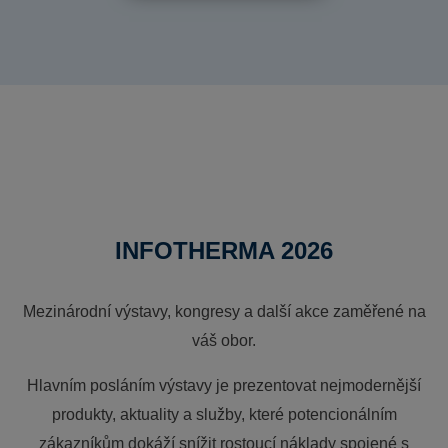
INFOTHERMA 2026
Mezinárodní výstavy, kongresy a další akce zaměřené na
váš obor.
Hlavním posláním výstavy je prezentovat nejmodernější
produkty, aktuality a služby, které potencionálním
zákazníkům dokáží snížit rostoucí náklady spojené s