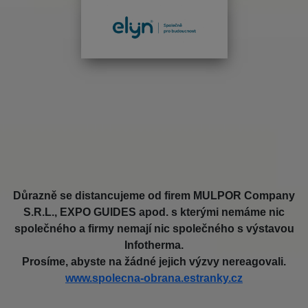
Důrazně se distancujeme od firem MULPOR Company
S.R.L., EXPO GUIDES apod. s kterými nemáme nic
společného a firmy nemají nic společného s výstavou
Infotherma.
Prosíme, abyste na žádné jejich výzvy nereagovali.
www.spolecna-obrana.estranky.cz