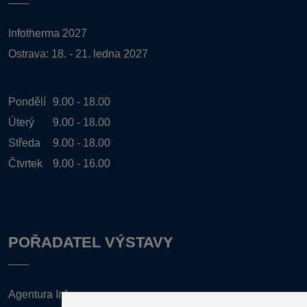
Infotherma 2027
Ostrava: 18. - 21. ledna 2027
Pondělí
9.00 - 18.00
Úterý
9.00 - 18.00
Středa
9.00 - 18.00
Čtvrtek
9.00 - 16.00
POŘADATEL VÝSTAVY
Agentura Inforpres, s.r.o.