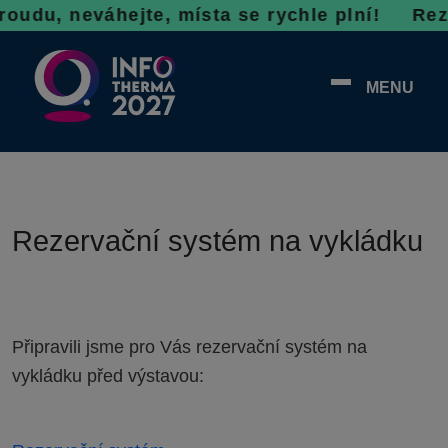
oudu, neváhejte, místa se rychle plní!
Rezer
MENU
Rezervační systém na vykládku
Připravili jsme pro Vás rezervační systém na
vykládku před výstavou: