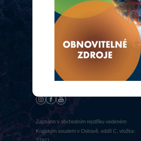
INFOTHERMA
Výstaviště Černá louka Ostrava
Černá louka 3235 (
mapa
)
702 00 Ostrava, Czech Republic
IČO: 26832721 DIČ: CZ 26832721
Zapsáno v obchodním rejstříku vedeném
Krajským soudem v Ostravě, oddíl C, vložka:
27911.