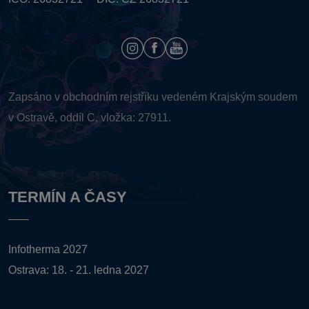
Zapsáno v obchodním rejstříku vedeném
Krajským soudem
v Ostravě, oddíl C, vložka: 27911.
TERMÍN A ČASY
Infotherma 2027
Ostrava: 18. - 21. ledna 2027