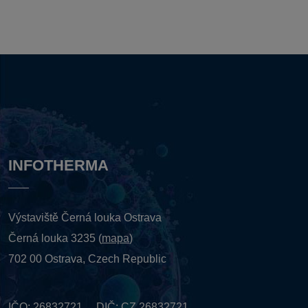
INFOTHERMA
Výstaviště Černá louka Ostrava
Černá louka 3235 (
mapa
)
702 00 Ostrava, Czech Republic
IČO: 26832721 DIČ: CZ 26832721