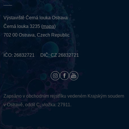
Výstaviště Černá louka Ostrava
Černá louka 3235 (
mapa
)
702 00 Ostrava, Czech Republic
IČO: 26832721 DIČ: CZ 26832721
Zapsáno v obchodním rejstříku vedeném
Krajským soudem
v Ostravě, oddíl C, vložka: 27911.