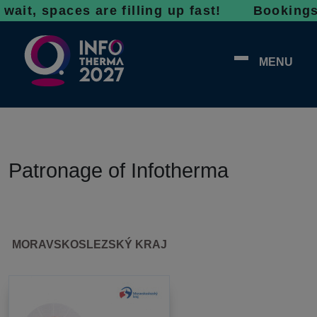
ait, spaces are filling up fast! Bookings fo
MENU
Patronage of Infotherma
MORAVSKOSLEZSKÝ KRAJ