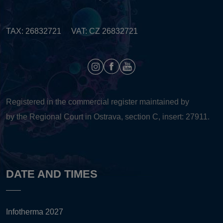
TAX: 26832721 VAT: CZ 26832721
Registered in the commercial register maintained by
by the Regional Court in Ostrava, section C, insert: 27911.
DATE AND TIMES
Infotherma 2027