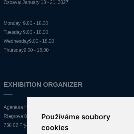
Ostrava: January 18 - 21, 2027
Monday
9.00 - 18.00
Tuesday
9.00 - 18.00
Wednesday
9.00 - 18.00
Thursday
9.00 - 16.00
EXHIBITION ORGANIZER
Agentura Inforpres, s.r.o.
Používáme soubory
Riegrova 857
738 02 Frýdek-Místek
cookies