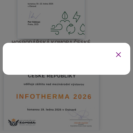
HOSPODÁŘSKÁ KOMORA ČESKÉ
REPUBLIKY